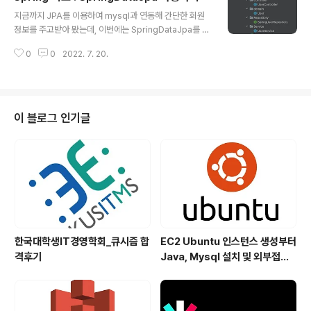
글 내용
도록 하겠다. 코드를 관리하고 유지보수하는것은 정말 중
지금까지 JPA를 이용하여 mysql과 연동해 간단한 회원
요한 부분이기 때문에 패키지의 구조를 잘 만들고 효율적
정보를 주고받아 봤는데, 이번에는 SpringDataJpa를 이
으로 관리하는 것이 중요함을 공부하면서 기본이 되면서도
용해 프로젝트를 리팩터링 해보려 한다. 사실 JPA에 관해
중요한 내용임을 계속해서 배우고 있다. 저번보다 더 자세
0
0
2022. 7. 20.
공부를 하지 않고 SpringDataJpa를 쓰는 것은 좋진 않
하고 효율적인 패키지 구조를 통해 Create부분을 구현해
지만 현재 사용법에 대해 익히고 있고 기초를 진행하기에
보도록 하자. Create를 ..
프로젝트를 SpringDataJpa를 이용해 추가 기능을 구현
해보려 한다. 당분간은 직접 프로젝트를 통해 어느 정도 흐
름을 이해하고 익혀보도록 하자. 상단 폴더에서 Reposito
이 블로그 인기글
ry에 Jpa 부분을 삭제하고 SpringUserRepository 라
는 인터페이스 하나를 생성해주었다. 이 인터페이스를 통
해 이미 구현되어있는 메소드들을 불러와 SQL 쿼리문을
자동으로 처리해주는 방식으로 김영한 님의 말씀대로 정말
..
한국대학생IT경영학회_큐시즘 합
EC2 Ubuntu 인스턴스 생성부터
격후기
Java, Mysql 설치 및 외부접속
하기