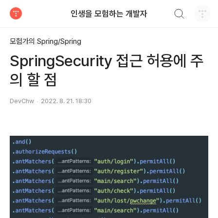
검색하기
인생을 모험하는 개발자
티스토리
모험가의 Spring/Spring
SpringSecurity 접근 허용에 주
의 할 점
DevChw
2022. 8. 21. 18:30