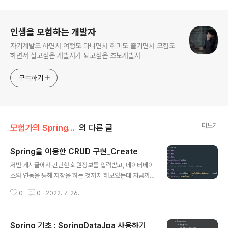
로그 정보
인생을 모험하는 개발자
자기계발도 하면서 여행도 다니면서 취미도 즐기면서 모험도
하면서 살고싶은 개발자가 되고싶은 초보개발자
구독하기
더보기
모험가의 Spring/Spring
의 다른 글
Spring을 이용한 CRUD 구현_Create
글 내용
저번 게시글에서 간단한 회원정보를 입력받고, 데이터베이
스와 연동을 통해 저장을 하는 것까지 해보았는데 지금까
지 공부한 내용을 토대로 조금 더 자세한 CRUD를 구현해
0
0
2022. 7. 26.
보려고 한다. 여기서 CRUD란 Create, Read, Update,
Delete의 약자로써 기본적인 정보처리를 하는 API를 개
발 해볼려고한다. 그중 이번에 다루어볼 부분은 Create로
Spring 기초 : SpringDataJpa 사용하기
써 회원정보를 입력받고 DB에 저장받는 부분을 구현해보