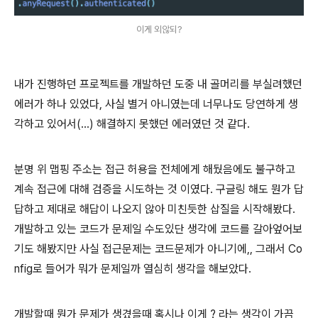
이게 외않되?
내가 진행하던 프로젝트를 개발하던 도중 내 골머리를 부실려했던
에러가 하나 있었다, 사실 별거 아니였는데 너무나도 당연하게 생
각하고 있어서(...) 해결하지 못했던 에러였던 것 같다.
분명 위 맵핑 주소는 접근 허용을 전체에게 해뒀음에도 불구하고
계속 접근에 대해 검증을 시도하는 것 이였다. 구글링 해도 뭔가 답
답하고 제대로 해답이 나오지 않아 미친듯한 삽질을 시작해봤다.
개발하고 있는 코드가 문제일 수도있단 생각에 코드를 갈아엎어보
기도 해봤지만 사실 접근문제는 코드문제가 아니기에,, 그래서 Co
nfig로 들어가 뭐가 문제일까 열심히 생각을 해보았다.
개발할때 뭔가 문제가 생겼을때 혹시나 이게 ? 라는 생각이 가끔