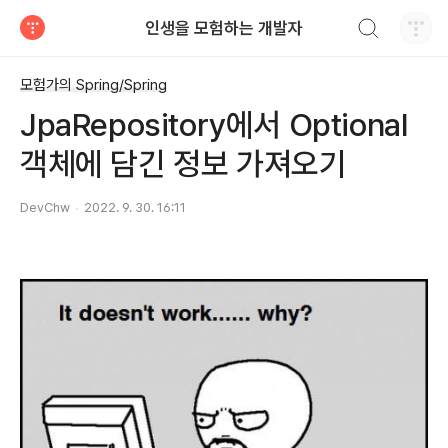
검색하기
인생을 모험하는 개발자
티스토리
모험가의 Spring/Spring
JpaRepository에서 Optional
객체에 담긴 정보 가져오기
DevChw
2022. 9. 30. 16:11