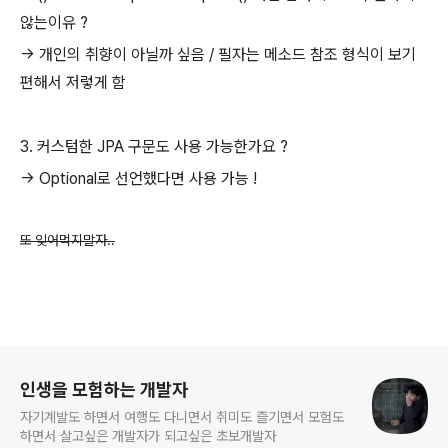
않는이유 ?
-> 개인의 취향이 아닐까 싶음 / 필자는 메소드 참조 형식이 보기
편해서 저렇게 함
3. 커스텀한 JPA 구문도 사용 가능한가요 ?
-> Optional로 선언했다면 사용 가능 !
또 잊어먹지말자..
로그 정보
인생을 모험하는 개발자
자기계발도 하면서 여행도 다니면서 취미도 즐기면서 모험도
하면서 살고싶은 개발자가 되고싶은 초보개발자