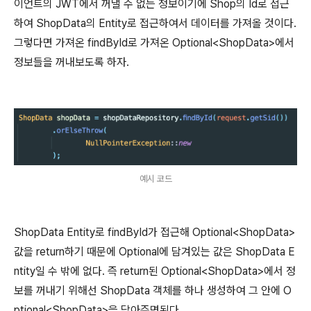
이언트의 JWT에서 꺼낼 수 없는 정보이기에 Shop의 Id로 접근
하여 ShopData의 Entity로 접근하여서 데이터를 가져올 것이다.
그렇다면 가져온 findById로 가져온 Optional<ShopData>에서
정보들을 꺼내보도록 하자.
예시 코드
ShopData Entity로 findById가 접근해 Optional<ShopData>
값을 return하기 때문에 Optional에 담겨있는 값은 ShopData E
ntity일 수 밖에 없다. 즉 return된 Optional<ShopData>에서 정
보를 꺼내기 위해선 ShopData 객체를 하나 생성하여 그 안에 O
ptional<ShopData>을 담아주면된다.