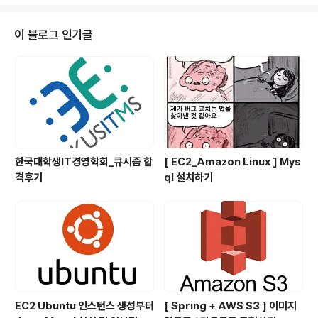
고 하면 우리의 API를 사용하는 유저들은 불친절한 에러에
당장 회원탈퇴를 누르고 말 것이다. 그렇다면 서버에서는
어떻게 해야 사용자들이 잘못된 방식, 접근을 하였을 경우
이 블로그 인기글
Exception을 어떻게 처리해주면 좋을까? 방법은 Excep
tion을 Custom 해주면 된다. 쉽게 말해 우리가 직접 예외
처리를 만들어 주면 된다. 만약 사용자가 아이디 또는 비밀
번호를 잘못 입력하여 Exception을 마주했다고 했을때 ..
한국대학생IT경영학회_큐시즘 합
[ EC2_Amazon Linux ] Mys
격후기
ql 설치하기
EC2 Ubuntu 인스턴스 생성부터
[ Spring + AWS S3 ] 이미지