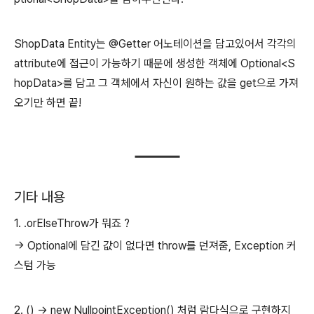
ShopData Entity는 @Getter 어노테이션을 담고있어서 각각의
attribute에 접근이 가능하기 때문에 생성한 객체에 Optional<S
hopData>를 담고 그 객체에서 자신이 원하는 값을 get으로 가져
오기만 하면 끝!
기타 내용
1. .orElseThrow가 뭐죠 ?
-> Optional에 담긴 값이 없다면 throw를 던져줌, Exception 커
스텀 가능
2. () -> new NullpointException() 처럼 람다식으로 구현하지