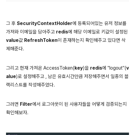
그 후
SecurityContextHolder
에 등록되어있는 유저 정보를
가져와 이메일을 담아주고
redis
에 해당 이메일로 키값이 설정된
value
값
RefreshToken
이 존재하는지 확인해주고 있다면 삭
제해준다.
그리고 현재 가져온 AccessToken(
key
)을
redis
에 "logout"(
v
alue
)로 설정해주고 , 남은 유효시간만큼 저장해주면서 일종의 블
랙리스트를 작성해주었다.
그러면
Filter
에서 로그아웃이 된 사용자들을 어떻게 검증되는지
확인해보자.