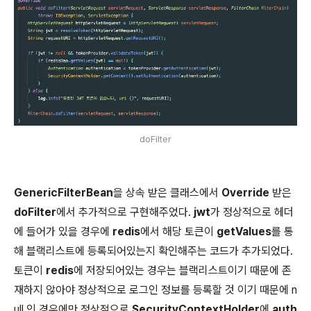
doFilter
GenericFilterBean
을 상속 받은 클래스에서
Override
받은
doFilter
에서 추가적으로 구현해주었다.
jwt
가 정상적으로 헤더
에 들어가 있을 경우에
redis
에서 해당 토큰이
getValues
를 통
해 블랙리스트에 등록되어있는지 확인해주는 코드가 추가되었다.
토큰이
redis
에 저장되어있는 경우는 블랙리스트이기 때문에 존
재하지 않아야 정상적으로 로그인 정보를 등록할 것 이기 때문에 n
ull 인 경우에만 정상적으로
SecurityContextHolder
에
auth