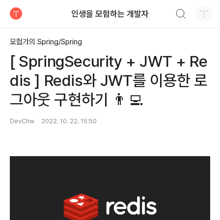
검색하기
인생을 모험하는 개발자
티스토리
모험가의 Spring/Spring
[ SpringSecurity + JWT + Re
dis ] Redis와 JWT를 이용한 로
그아웃 구현하기 👨‍💻
DevChw
2022. 10. 22. 15:50