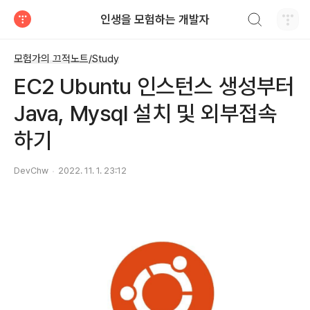
검색하기
인생을 모험하는 개발자
티스토리
모험가의 끄적노트/Study
EC2 Ubuntu 인스턴스 생성부터
Java, Mysql 설치 및 외부접속
하기
DevChw
2022. 11. 1. 23:12