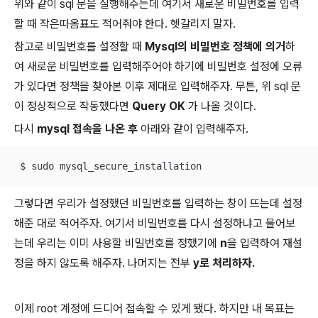
위와 같이 sql 문을 실행해주는데 여기서 새로운 비밀번호를 입력
할 때 작은따옴표도 적어줘야 한다. 헷갈리지 말자.
참고로 비밀번호를 설정할 때
Mysql의 비밀번호 정책에 의거
하
여 새로운 비밀번호를 입력해주어야 하기에 비밀번호 설정에 오류
가 있다면 정책을 찾아본 이후 제대로 입력해주자. 무튼, 위 sql 문
이 정상적으로 작동했다면
Query OK
가 나올 것이다.
다시
mysql 접속을 나온 후
아래와 같이 입력해주자.
 $ sudo mysql_secure_installation
그렇다면 우리가 설정했던 비밀번호를 입력하는 창이 뜨는데 설정
해준 대로 적어주자. 여기서 비밀번호를 다시 설정하냐고 물어보
는데 우리는 이미 사용할 비밀번호를 정했기에
n
을 입력하여 재설
정을 하지 않도록 해주자. 나머지는 전부
y로 처리하자.
이제 root 계정에 드디어 접속할 수 있게 됐다. 하지만 내 목표는