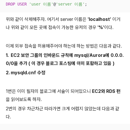
DROP
USER
'user 이름'
@
'server 이름'
;
위와 같이 삭제해주자. 여기서 server 이름은
'localhost'
이거
나 위와 같이 모든 곳에 접속이 가능한 유저의 경우
'%'
이다.
이제 외부 접속을 허용해주어야 하는데 하는 방법은 다음과 같다.
1. EC2 보안 그룹의 인바운드 규칙에 mysql/Aurora에 0.0.0.
0/0을 추가 ( 이 경우 블로그 포스팅에 이미 포함하고 있음 )
2. mysqld.cnf 수정
1번은 이미 필자의 블로그에 서술이 되어있으니
EC2와 RDS 편
을 읽어보도록 하자.
2번의 경우 차근차근 따라가면 크게 어렵지 않았는데 다음과 같
다.