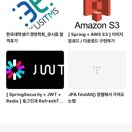
한국대학생IT경영학회_큐시즘 합
[ Spring + AWS S3 ] 이미지
격후기
업로드 / 다운로드 구현하기
[ SpringSecurity + JWT +
JPA findAll() 정렬해서 가져오
Redis ] 로그인과 RefreshTo
는법
ken을 이용한 AccessToken
재발급편 👨‍💻