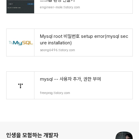
스크톱 환경 만들기
engineer-mole.tistory.com
Mysql root 비밀번호 setup error(mysql sec
ure installation)
seong6496.tistory.com
mysql -- 사용자 추가, 권한 부여
freeprog.tistory.com
로그 정보
인생을 모험하는 개발자