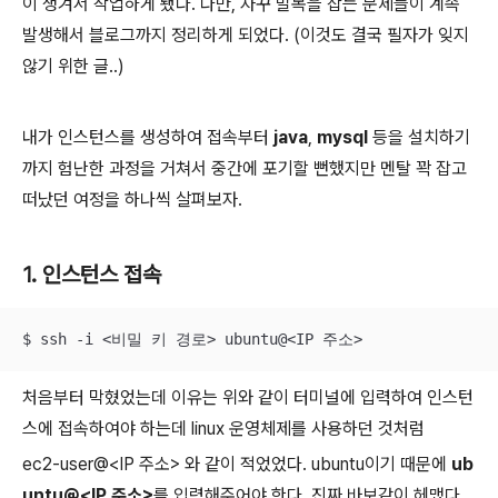
이 생겨서 작업하게 됐다. 다만, 자꾸 발목을 잡는 문제들이 계속
발생해서 블로그까지 정리하게 되었다. (이것도 결국 필자가 잊지
않기 위한 글..)
내가 인스턴스를 생성하여 접속부터
java
,
mysql
등을 설치하기
까지 험난한 과정을 거쳐서 중간에 포기할 뻔했지만 멘탈 꽉 잡고
떠났던 여정을 하나씩 살펴보자.
1. 인스턴스 접속
$ ssh -i <비밀 키 경로> ubuntu@<IP 주소>
처음부터 막혔었는데 이유는 위와 같이 터미널에 입력하여 인스턴
스에 접속하여야 하는데 linux 운영체제를 사용하던 것처럼
ec2-user@<IP 주소> 와 같이 적었었다. ubuntu이기 때문에
ub
untu@<IP 주소>
를 입력해주어야 한다. 진짜 바보같이 헤맸다.