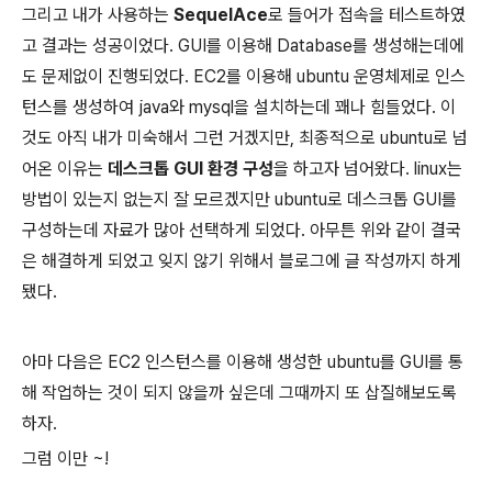
그리고 내가 사용하는
SequelAce
로 들어가 접속을 테스트하였
고 결과는 성공이었다. GUI를 이용해 Database를 생성해는데에
도 문제없이 진행되었다. EC2를 이용해 ubuntu 운영체제로 인스
턴스를 생성하여 java와 mysql을 설치하는데 꽤나 힘들었다. 이
것도 아직 내가 미숙해서 그런 거겠지만, 최종적으로 ubuntu로 넘
어온 이유는
데스크톱 GUI 환경 구성
을 하고자 넘어왔다. linux는
방법이 있는지 없는지 잘 모르겠지만 ubuntu로 데스크톱 GUI를
구성하는데 자료가 많아 선택하게 되었다. 아무튼 위와 같이 결국
은 해결하게 되었고 잊지 않기 위해서 블로그에 글 작성까지 하게
됐다.
아마 다음은 EC2 인스턴스를 이용해 생성한 ubuntu를 GUI를 통
해 작업하는 것이 되지 않을까 싶은데 그때까지 또 삽질해보도록
하자.
그럼 이만 ~!