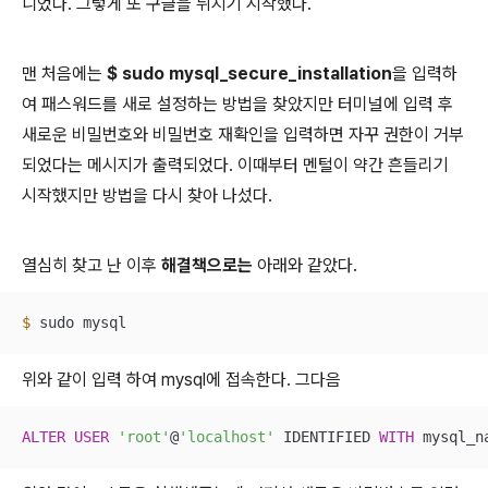
니었다. 그렇게 또 구글을 뒤지기 시작했다.
맨 처음에는
$ sudo mysql_secure_installation
을 입력하
여 패스워드를 새로 설정하는 방법을 찾았지만 터미널에 입력 후
새로운 비밀번호와 비밀번호 재확인을 입력하면 자꾸 권한이 거부
되었다는 메시지가 출력되었다. 이때부터 멘털이 약간 흔들리기
시작했지만 방법을 다시 찾아 나섰다.
열심히 찾고 난 이후
해결책으로는
아래와 같았다.
$ 
sudo mysql
위와 같이 입력 하여 mysql에 접속한다. 그다음
ALTER
USER
'root'
@
'localhost'
 IDENTIFIED 
WITH
 mysql_n