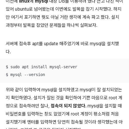
이전에
linux
에
mysql
내장 DB를 이용하려 했다 큰고 다친 적이
있어 ubuntu로 넘어왔는데 이번에도 발목을 잡기 시작했다. 하지
만 여기서 포기하면 뭣도 아닐 거란 생각에 계속 파고 팠다. 설치
과정부터 발목을 잡았던 문제들을 하나씩 살펴보자.
서버에 접속후 apt를 update 해주었기에 바로 mysql을 설치했
다.
$ sudo apt install mysql-server

$ mysql --version
위와 같이 입력하여 mysql을 설치하였고 mysql이 잘 설치되었는
지 확인하였다. 설치가 잘된 것을 확인하여 기쁜 마음으로 root 계
정으로 접속하려던 찰나,
접속이 되지 않았다.
mysql을 설치할 때
비밀번호를 입력하는 창도 없었기에 root 계정이 평소처럼 처음
설치했기에 엔터를 입력하면 당연히 접속될 것이라 생각했는데 아