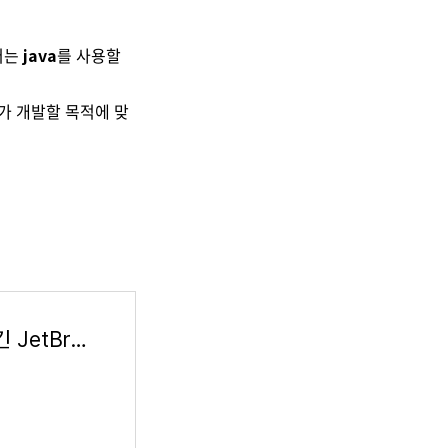
어는
java
를 사용할
가 개발할 목적에 맞
IntelliJ IDEA: 우수성과 인체 공학이 담긴 JetBrains Java IDE