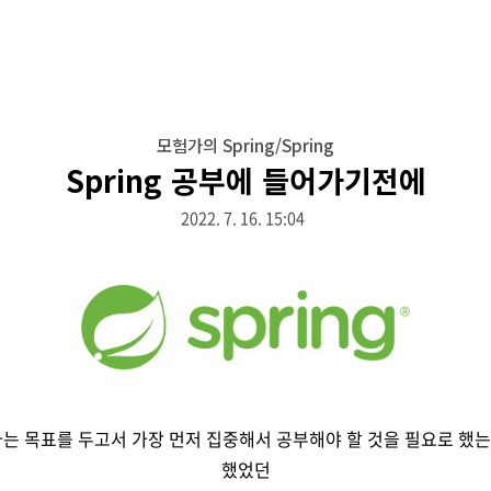
모험가의 Spring/Spring
Spring 공부에 들어가기전에
2022. 7. 16. 15:04
자라는 목표를 두고서 가장 먼저 집중해서 공부해야 할 것을 필요로 했
했었던