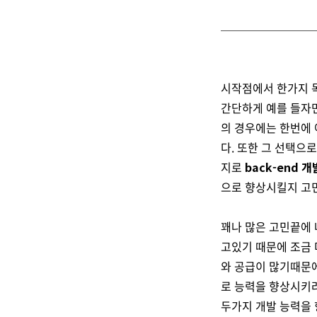
시작점에서 한가지 목
간단하게 예를 들자
의 경우에는 한번에 
다. 또한 그 선택으
지로
back-end 개
으로 향상시킬지 고
꽤나 많은 고민끝에
고있기 때문에 조금 
와 공급이 많기때문에
로 능력을 향상시키려
두가지 개발 능력을 