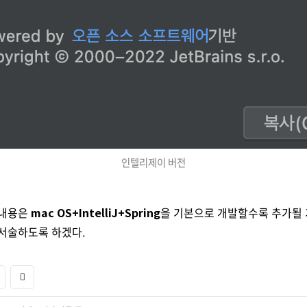
인텔리제이 버전
 내용은
mac OS+IntelliJ+Spring
을 기본으로 개발할수록 추가될
 서술하도록 하겠다.