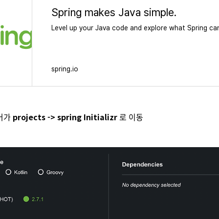
Spring makes Java simple.
Level up your Java code and explore what Spring ca
spring.io
어가
projects -> spring Initializr
로 이동