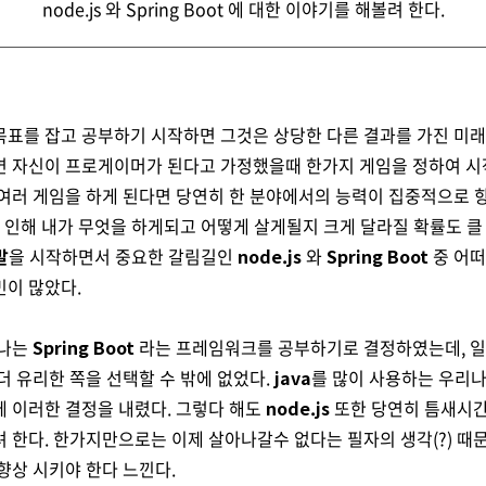
node.js 와 Spring Boot 에 대한 이야기를 해볼려 한다.
표를 잡고 공부하기 시작하면 그것은 상당한 다른 결과를 가진 미래
면 자신이 프로게이머가 된다고 가정했을때 한가지 게임을 정하여 시
여러 게임을 하게 된다면 당연히 한 분야에서의 능력이 집중적으로 
로 인해 내가 무엇을 하게되고 어떻게 살게될지 크게 달라질 확률도 클
발
을 시작하면서 중요한 갈림길인
node.js
와
Spring Boot
중 어떠
민이 많았다.
 나는
Spring Boot
라는 프레임워크를 공부하기로 결정하였는데, 일
더 유리한 쪽을 선택할 수 밖에 없었다.
java
를 많이 사용하는 우리나
 이러한 결정을 내렸다. 그렇다 해도
node.js
또한 당연히 틈새시
 한다. 한가지만으로는 이제 살아나갈수 없다는 필자의 생각(?) 때
향상 시키야 한다 느낀다.