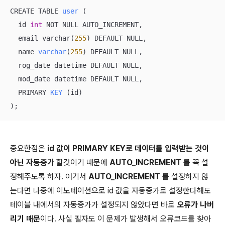
CREATE TABLE 
user
(

  id 
int
 NOT NULL AUTO_INCREMENT,

  email varchar(
255
)
 DEFAULT NULL,

  name 
varchar
(
255
)
 DEFAULT NULL,

  rog_date datetime DEFAULT NULL,

  mod_date datetime DEFAULT NULL,

  PRIMARY 
KEY
(id)
)
;
중요한점은
id 값이 PRIMARY KEY로 데이터를 입력받는 것이
아닌 자동증가
할것이기 때문에
AUTO_INCREMENT
를 꼭 설
정해주도록 하자. 여기서
AUTO_INCREMENT
를 설정하지 않
는다면 나중에 이노테이션으로 id 값을 자동증가로 설정한다해도
테이블 내에서의 자동증가가 설정되지 않았다면 바로
오류가 나버
리기 때문
이다. 사실 필자도 이 문제가 발생해서 오류코드를 찾아