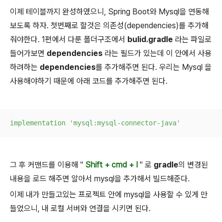
이제 테이블까지 완성하였으니, Spring Boot와 Mysql을 연동해
보도록 하자. 첫번째로 할것은 의존성(dependencies)를 추가해
줘야한다. 1편에서 다룬 폴더구조에서
bulid.gradle
라는 파일로
들어가보면
dependencies
라는 필드가 있는데 이 안에서 사용
하려하는
dependencies
를 추가해주면 된다. 우리는 Mysql 을
사용해야하기 때문에 아래 코드를 추가해주면 된다.
implementation
'mysql:mysql-connector-java'
그 후 커맨드를 이용해 "
Shift + cmd + I
" 로
gradle
의 변경된
내용을 로드 해주면 알아서 mysql을 추가해서 빌드해준다.
이제 내가 만들고있는 프로젝트 안에 mysql을 사용할 수 있게 만
들었으니, 내 로컬 서버와 연결을 시키면 된다.