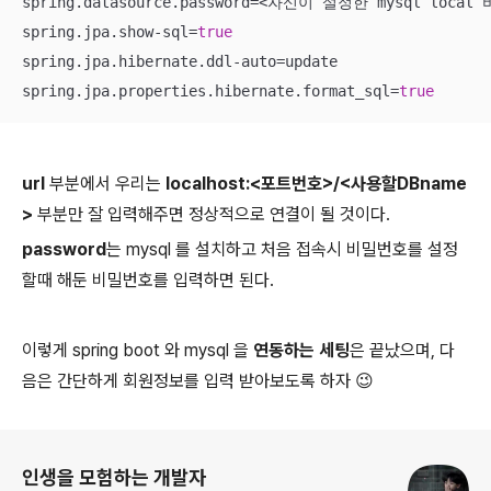
spring.datasource.password=<자신이 설정한 mysql local
spring.jpa.show-sql=
true
spring.jpa.hibernate.ddl-auto=update

spring.jpa.properties.hibernate.format_sql=
true
url
부분에서 우리는
localhost:<포트번호>/<사용할DBname
>
부분만 잘 입력해주면 정상적으로 연결이 될 것이다.
password
는 mysql 를 설치하고 처음 접속시 비밀번호를 설정
할때 해둔 비밀번호를 입력하면 된다.
이렇게 spring boot 와 mysql 을
연동하는 세팅
은 끝났으며, 다
음은 간단하게 회원정보를 입력 받아보도록 하자 😉
로그 정보
인생을 모험하는 개발자