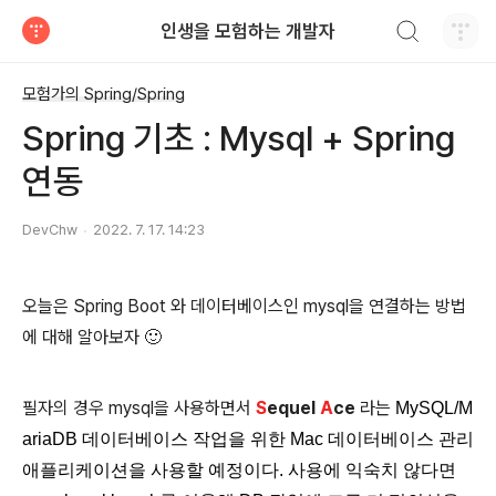
검색하기
인생을 모험하는 개발자
티스토리
모험가의 Spring/Spring
Spring 기초 : Mysql + Spring
연동
DevChw
2022. 7. 17. 14:23
오늘은 Spring Boot 와 데이터베이스인 mysql을 연결하는 방법
에 대해 알아보자 🙂
필자의 경우 mysql을 사용하면서
S
equel
A
ce
라는
MySQL/M
ariaDB 데이터베이스 작업을 위한 Mac 데이터베이스 관리
애플리케이션을 사용할 예정이다. 사용에 익숙치 않다면