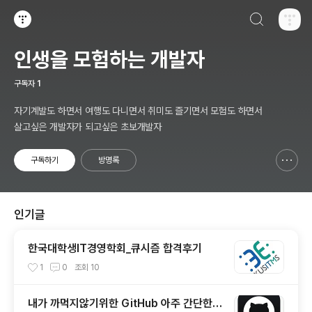
검색하기
티스토리
인생을 모험하는 개발자
구독자
1
자기계발도 하면서 여행도 다니면서 취미도 즐기면서 모험도 하면서
살고싶은 개발자가 되고싶은 초보개발자
구독하기
방명록
신고하기 레이어
열기
인기글
한국대학생IT경영학회_큐시즘 합격후기
1
0
조회
10
내가 까먹지않기위한 GitHub 아주 간단한