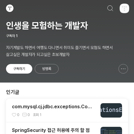
검색하기
티스토리
인생을 모험하는 개발자
구독자
1
자기계발도 하면서 여행도 다니면서 취미도 즐기면서 모험도 하면서
살고싶은 개발자가 되고싶은 초보개발자
구독하기
방명록
신고하기 레이어
열기
인기글
com.mysql.cj.jdbc.exceptions.Com
municationsException 해결
0
0
조회
1
SpringSecurity 접근 허용에 주의 할 점