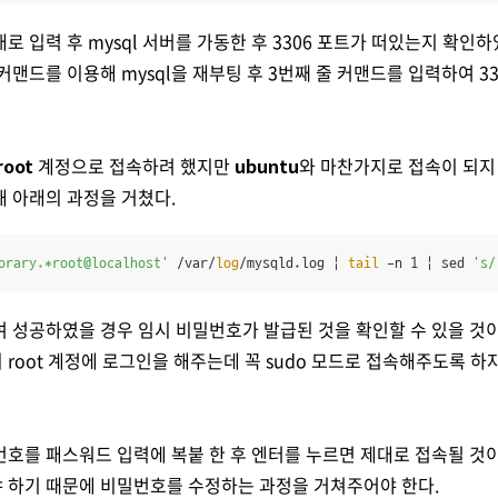
로 입력 후 mysql 서버를 가동한 후 3306 포트가 떠있는지 확인
커맨드를 이용해 mysql을 재부팅 후 3번째 줄 커맨드를 입력하여 3
root
계정으로 접속하려 했지만
ubuntu
와 마찬가지로 접속이 되지 
 아래의 과정을 거쳤다.
orary.*root@localhost'
 /var/
log
/mysqld.log | 
tail
 -n 1 | sed 
's/
 성공하였을 경우 임시 비밀번호가 발급된 것을 확인할 수 있을 것이
root 계정에 로그인을 해주는데 꼭 sudo 모드로 접속해주도록 하자. ex
호를 패스워드 입력에 복붙 한 후 엔터를 누르면 제대로 접속될 것이
 하기 때문에 비밀번호를 수정하는 과정을 거쳐주어야 한다.