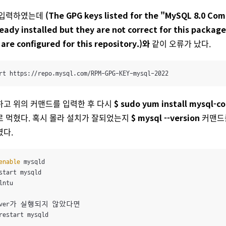
 입력하였는데
(The GPG keys listed for the "MySQL 8.0 Com
ready installed but they are not correct for this packag
 are configured for this repository.)와
같이 오류가 났다.
rt https://repo.mysql.com/RPM-GPG-KEY-mysql-2022
하고 위의 커맨드를 입력한 후 다시
$ sudo yum install mysql-c
 먹혔다. 혹시 몰라 설치가 잘되었는지
$ mysql --version
커맨드
였다.
enable
 mysqld

start mysqld

ntu

server가 실행되지 않았다면

restart mysqld