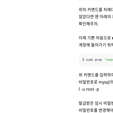
위의 커맨드를 차례대
않았다면 맨 아래의 
확인해주자.
이제 기쁜 마음으로
계정에 들어가기 위해
$ sudo grep 
'temp
위 커맨드를 입력하여
비밀번호로 mysql의 
l -u root -p
발급받은 임시 비밀번
비밀번호를 변경해야