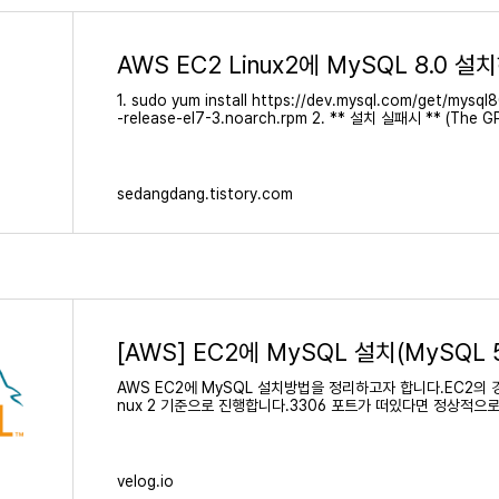
AWS EC2 Linux2에 MySQL 8.0 설
1. sudo yum install https://dev.mysql.com/get/mysq
-release-el7-3.noarch.rpm 2. ** 설치 실패시 ** (The GP
for the "MySQL 8.0 Community Server" repository are
alled but they are not correct for this package. Che
sedangdang.tistory.com
[AWS] EC2에 MySQL 설치(MySQL 5
AWS EC2에 MySQL 설치방법을 정리하고자 합니다.EC2의 경우
nux 2 기준으로 진행합니다.3306 포트가 떠있다면 정상적으
는 의미입니다.만약 3306 포트가 안보인다면 재실행 해보
velog.io