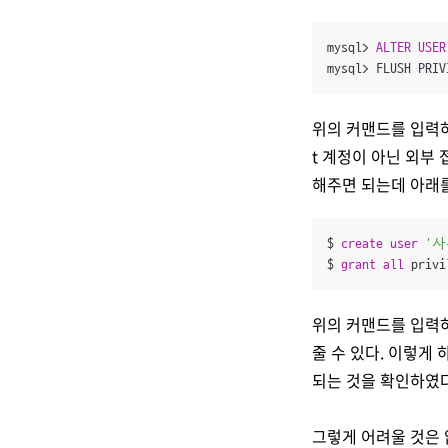
mysql
>
ALTER
USER
mysql
>
 FLUSH PRIV
위의 커맨드를 입력하
t 계정이 아닌 외부
해주면 되는데 아래
$ 
create
user
'
$ 
grant
all
 privi
위의 커맨드를 입력하
줄 수 있다. 이렇게 
되는 것을 확인하였다
그렇게 어려울 것은 없