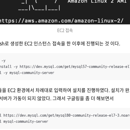
EC2 접속
sh로 생성한 EC2 인스턴스 접속을 한 이후에 진행되는 것 이다.
-y

nstall -y https://dev.mysql.com/get/mysql57-community-release-el7
l -y mysql-community-server
을 EC2 환경에서 차례대로 입력하여 설치를 진행하였다. 설치가 완료
서버가 가동이 되지 않았다. 그래서 구글링을 좀 더 해보면서
l https://dev.mysql.com/get/mysql80-community-release-el7-3.noarc
l mysql-community-server