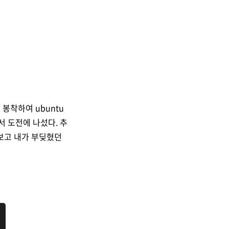
 봉착하여 ubuntu
서 도전에 나섰다. 추
아보고 내가 부딪혔던