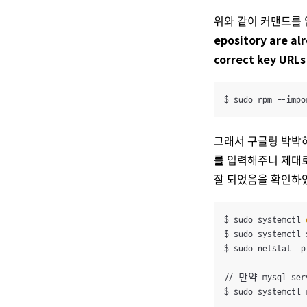
위와 같이 커맨드를
epository are al
correct key URLs
$ sudo rpm --impo
그래서 구글링 박박
를
입력해주니 제대로
잘 되었음을 확인하
$ sudo systemctl 
$ sudo systemctl 
$ sudo netstat -pl
// 만약 mysql 
$ sudo systemctl 