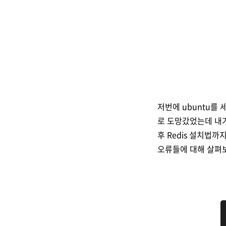
저번에 ubuntu를 
로 도망갔었는데 내가
후 Redis 설치법
오류들에 대해 살펴