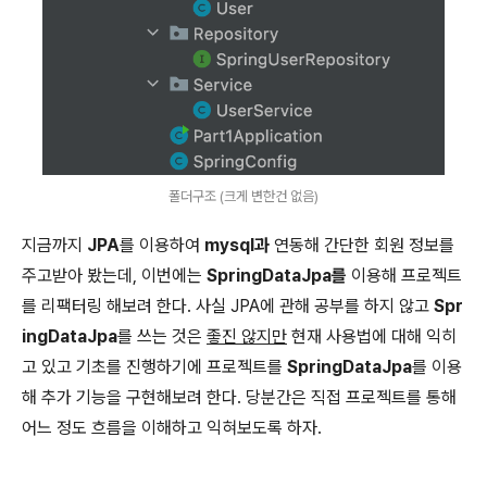
폴더구조 (크게 변한건 없음)
지금까지
JPA
를 이용하여
mysql과
연동해 간단한 회원 정보를
주고받아 봤는데, 이번에는
SpringDataJpa를
이용해 프로젝트
를 리팩터링 해보려 한다. 사실 JPA에 관해 공부를 하지 않고
Spr
ingDataJpa
를 쓰는 것은
좋진 않지만
현재 사용법에 대해 익히
고 있고 기초를 진행하기에 프로젝트를
SpringDataJpa
를 이용
해 추가 기능을 구현해보려 한다. 당분간은 직접 프로젝트를 통해
어느 정도 흐름을 이해하고 익혀보도록 하자.