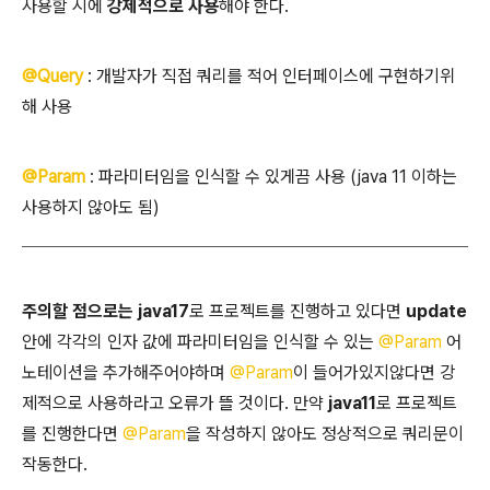
사용할 시에
강제적으로 사용
해야 한다.
@Query
: 개발자가 직접 쿼리를 적어 인터페이스에 구현하기위
해 사용
@Param
: 파라미터임을 인식할 수 있게끔 사용 (java 11 이하는
사용하지 않아도 됨)
주의할 점으로는
java17
로 프로젝트를 진행하고 있다면
update
안에 각각의 인자 값에 파라미터임을 인식할 수 있는
@Param
어
노테이션을 추가해주어야하며
@Param
이 들어가있지않다면 강
제적으로 사용하라고 오류가 뜰 것이다. 만약
java11
로 프로젝트
를 진행한다면
@Param
을 작성하지 않아도 정상적으로 쿼리문이
작동한다.