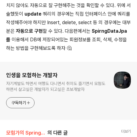
치지 않아도 자동으로 잘 구현해주는 것을 확인할 수 있다. 위에 서
술했듯이
update
쿼리의 경우에는 직접 인터페이스 안에 쿼리를
작성해주어야 하지만 Insert, delete, select 등 의 경우에는 대부
분은
자동으로 구현
할 수 있다. 다음편에서는
SpirngDataJpa
를
이용해서 DB에 저장되어있는 회원정보를 조회, 삭제, 수정을
하는 방법을 구현해보도록 하자 🤔
로그 정보
인생을 모험하는 개발자
자기계발도 하면서 여행도 다니면서 취미도 즐기면서 모험도
하면서 살고싶은 개발자가 되고싶은 초보개발자
구독하기
더보기
모험가의 Spring/Spring
의 다른 글