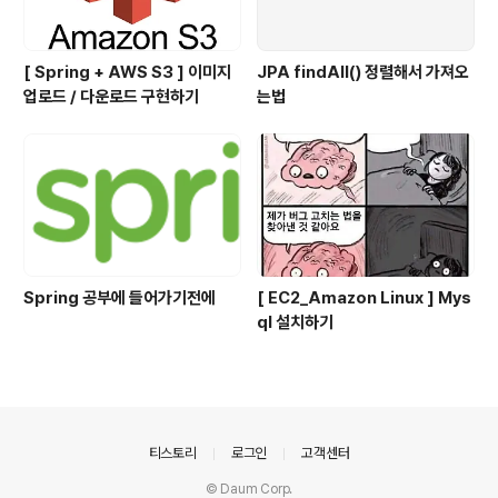
[ Spring + AWS S3 ] 이미지
JPA findAll() 정렬해서 가져오
업로드 / 다운로드 구현하기
는법
Spring 공부에 들어가기전에
[ EC2_Amazon Linux ] Mys
ql 설치하기
의안내
티스토리
로그인
고객센터
© Daum Corp.