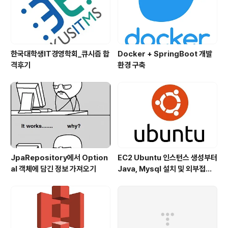
작하는 초보 개발자분들부터 상급 ..
한국대학생IT경영학회_큐시즘 합
Docker + SpringBoot 개발
격후기
환경 구축
JpaRepository에서 Option
EC2 Ubuntu 인스턴스 생성부터
al 객체에 담긴 정보 가져오기
Java, Mysql 설치 및 외부접속
하기