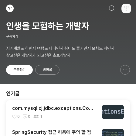
검색하기
티스토리
인생을 모험하는 개발자
구독자
1
자기계발도 하면서 여행도 다니면서 취미도 즐기면서 모험도 하면서
살고싶은 개발자가 되고싶은 초보개발자
구독하기
방명록
신고하기 레이어
열기
인기글
com.mysql.cj.jdbc.exceptions.Com
municationsException 해결
0
0
조회
1
SpringSecurity 접근 허용에 주의 할 점