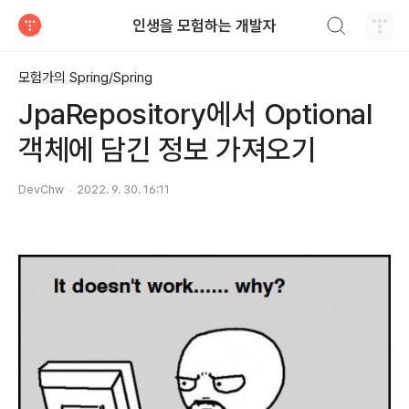
검색하기
인생을 모험하는 개발자
티스토리
모험가의 Spring/Spring
JpaRepository에서 Optional
객체에 담긴 정보 가져오기
DevChw
2022. 9. 30. 16:11