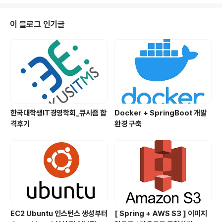
고 하면 우리의 API를 사용하는 유저들은 불친절한 에러에
당장 회원탈퇴를 누르고 말 것이다. 그렇다면 서버에서는
어떻게 해야 사용자들이 잘못된 방식, 접근을 하였을 경우
이 블로그 인기글
Exception을 어떻게 처리해주면 좋을까? 방법은 Excep
tion을 Custom 해주면 된다. 쉽게 말해 우리가 직접 예외
처리를 만들어 주면 된다. 만약 사용자가 아이디 또는 비밀
번호를 잘못 입력하여 Exception을 마주했다고 했을때 ..
한국대학생IT경영학회_큐시즘 합
Docker + SpringBoot 개발
격후기
환경 구축
EC2 Ubuntu 인스턴스 생성부터
[ Spring + AWS S3 ] 이미지