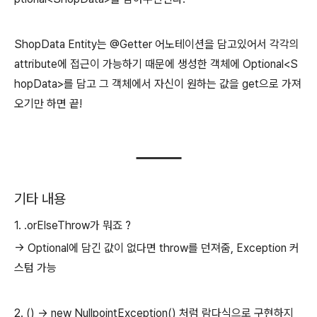
ShopData Entity는 @Getter 어노테이션을 담고있어서 각각의
attribute에 접근이 가능하기 때문에 생성한 객체에 Optional<S
hopData>를 담고 그 객체에서 자신이 원하는 값을 get으로 가져
오기만 하면 끝!
기타 내용
1. .orElseThrow가 뭐죠 ?
-> Optional에 담긴 값이 없다면 throw를 던져줌, Exception 커
스텀 가능
2. () -> new NullpointException() 처럼 람다식으로 구현하지