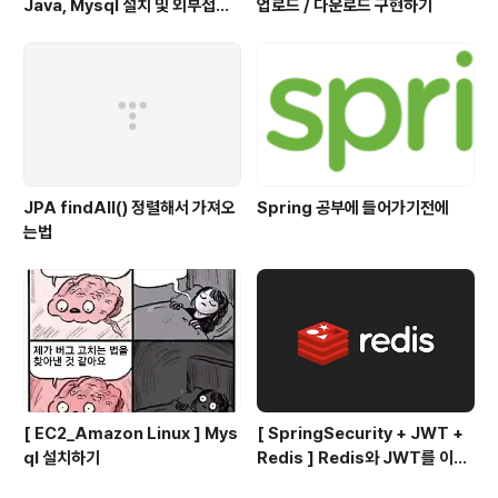
Java, Mysql 설치 및 외부접속
업로드 / 다운로드 구현하기
하기
JPA findAll() 정렬해서 가져오
Spring 공부에 들어가기전에
는법
[ EC2_Amazon Linux ] Mys
[ SpringSecurity + JWT +
ql 설치하기
Redis ] Redis와 JWT를 이용
한 로그아웃 구현하기 👨‍💻