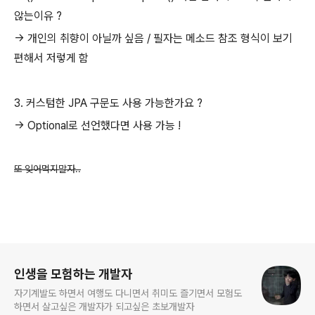
않는이유 ?
-> 개인의 취향이 아닐까 싶음 / 필자는 메소드 참조 형식이 보기
편해서 저렇게 함
3. 커스텀한 JPA 구문도 사용 가능한가요 ?
-> Optional로 선언했다면 사용 가능 !
또 잊어먹지말자..
로그 정보
인생을 모험하는 개발자
자기계발도 하면서 여행도 다니면서 취미도 즐기면서 모험도
하면서 살고싶은 개발자가 되고싶은 초보개발자