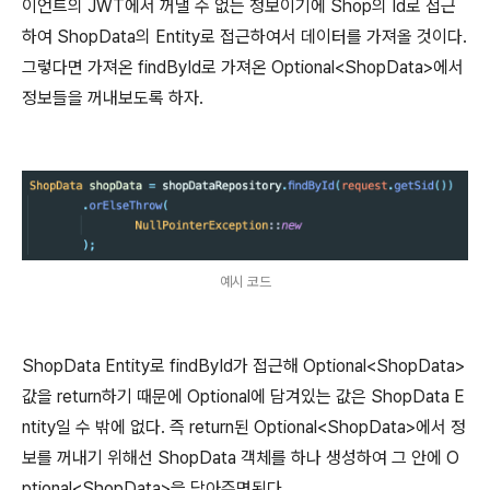
이언트의 JWT에서 꺼낼 수 없는 정보이기에 Shop의 Id로 접근
하여 ShopData의 Entity로 접근하여서 데이터를 가져올 것이다.
그렇다면 가져온 findById로 가져온 Optional<ShopData>에서
정보들을 꺼내보도록 하자.
예시 코드
ShopData Entity로 findById가 접근해 Optional<ShopData>
값을 return하기 때문에 Optional에 담겨있는 값은 ShopData E
ntity일 수 밖에 없다. 즉 return된 Optional<ShopData>에서 정
보를 꺼내기 위해선 ShopData 객체를 하나 생성하여 그 안에 O
ptional<ShopData>을 담아주면된다.