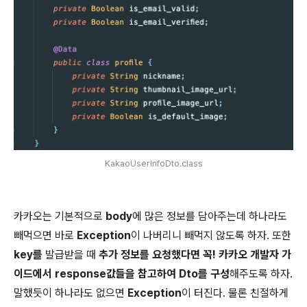
KakaoUserInfoDto.class
카카오는 기본적으로
body
에 많은 정보를 담아주는데 하나라도
빼먹으면 바로
Exception
이 나버리니 빼먹지 않도록 하자. 또한
key를
발급받을 때
추가 정보를 요청했다면 꼭! 카카오 개발자 가
이드에서 response값들을 참고하여 Dto를 구성
해주도록 하자.
말했듯이 하나라도 없으면
Exception
이 터진다. 물론 친절하게