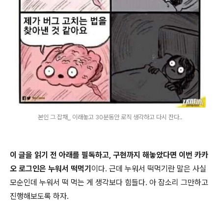
본인 그 잡채,, 이래놓고 30분동안 로직 생각하고 다시 잔다..
이 글을 읽기 전
아래를 필독
하고,
구현까지 해
놓았다면 이번 카카
오 로그인은 누워서 떡먹기
이다. 근데 누워서 떡먹기란 말은 사실
모순인데 누워서 떡 먹는 게 생각보다 힘들다. 아 잡소리 그만하고
진행해보도록 하자.