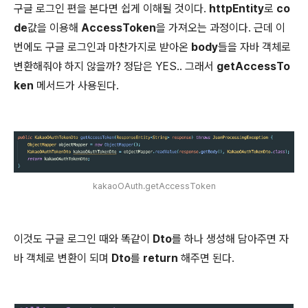
구글 로그인 편을 본다면 쉽게 이해될 것이다.
httpEntity
로
co
de
값을 이용해
AccessToken
을 가져오는 과정이다. 근데 이
번에도 구글 로그인과 마찬가지로 받아온
body
들을 자바 객체로
변환해줘야 하지 않을까? 정답은 YES.. 그래서
getAccessTo
ken
메서드가 사용된다.
kakaoOAuth.getAccessToken
이것도 구글 로그인 때와 똑같이
Dto
를 하나 생성해 담아주면 자
바 객체로 변환이 되며
Dto
를
return
해주면 된다.