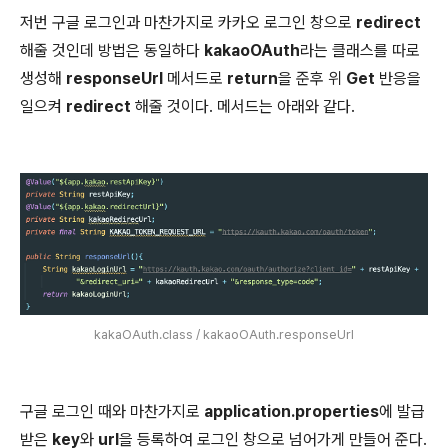
저번 구글 로그인과 마찬가지로 카카오 로그인 창으로
redirect
해줄 것인데 방법은 동일하다
kakaoOAuth
라는 클래스를 따로
생성해
responseUrl
메서드로
return
을 준후 위
Get
반응을
일으켜
redirect
해줄 것이다. 메서드는 아래와 같다.
kakaOAuth.class / kakaoOAuth.responseUrl
구글 로그인 때와 마찬가지로
application.properties
에 발급
받은
key
와
url
을 등록하여 로그인 창으로 넘어가게 만들어 준다.