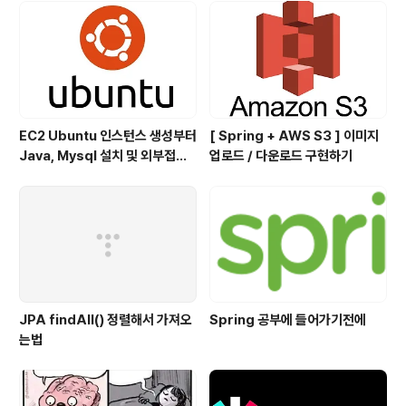
EC2 Ubuntu 인스턴스 생성부터
[ Spring + AWS S3 ] 이미지
Java, Mysql 설치 및 외부접속
업로드 / 다운로드 구현하기
하기
JPA findAll() 정렬해서 가져오
Spring 공부에 들어가기전에
는법