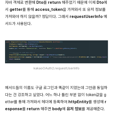
자바 객체로 변환해
Dto
를
return
해주었기 때문에 이제
Dto
에
서
getter
를 통해
access_token
을 가져와서 또 유저 정보를
가져와야 하지 않을까? 정답이다. 그래서
requestUserInfo
메
서드가 사용된다.
kakaoOAuth2.requestUserInfo
메서드들의 이름도 구글 로그인과 똑같이 지었는데 그만큼 동일하
다는 건 강조하고 싶었다. 어느 하나 틀린 부분 없이 token값을 g
etter를 통해 가져와서 헤더에 등록하여
httpEntity
를 생성해
r
esponse
를
return
해주면
body
에
유저 정보
를 제공해준다.