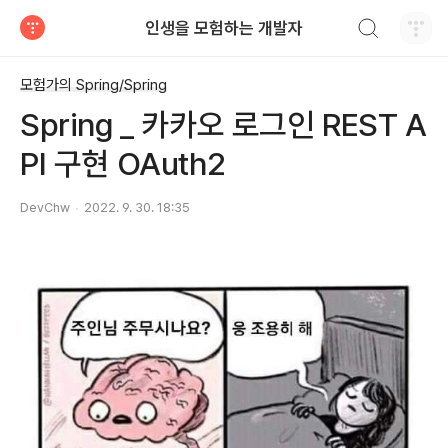
검색하기
인생을 모험하는 개발자
티스토리
모험가의 Spring/Spring
Spring _ 카카오 로그인 REST A
PI 구현 OAuth2
DevChw
2022. 9. 30. 18:35