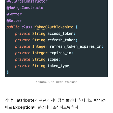
KakaoOAuthTokenDto.class
각각의
attribute
가 구글과 차이점을 보인다. 하나라도 빼먹으면
바로
Exception
이 발생되니 조심하도록 하자!