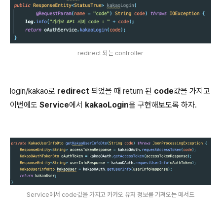
redirect 되는 controller
login/kakao로
redirect
되었을 때 return 된
code
값을 가지고
이번에도
Service
에서
kakaoLogin
을 구현해보도록 하자.
Service에서 code값을 가지고 카카오 유저 정보를 가져오는 메서드