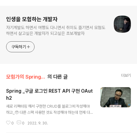
로그 정보
인생을 모험하는 개발자
자기계발도 하면서 여행도 다니면서 취미도 즐기면서 모험도
하면서 살고싶은 개발자가 되고싶은 초보개발자
구독하기
더보기
모험가의 Spring/Spring
의 다른 글
Spring _구글 로그인 REST API 구현 OAut
h2
글 내용
새로 리팩터링 해서 구현한 CRUD를 블로그에 작성해야
하고,,🥹 다른 스택 사용한 것도 작성해야 하는데 언제 다
쓸지 벌써 막막하다.. 일단 최근에 OAuth2를 공부하면서
0
0
2022. 9. 30.
의존성을 추가해 구현하는 방법을 사용하다가, 프로젝트를
진행하는 중 REST API를 많이 사용하다 보니 소셜 로그
인 또한 REST 형식으로 구현하기 위해 방법을 뒤적뒤적하