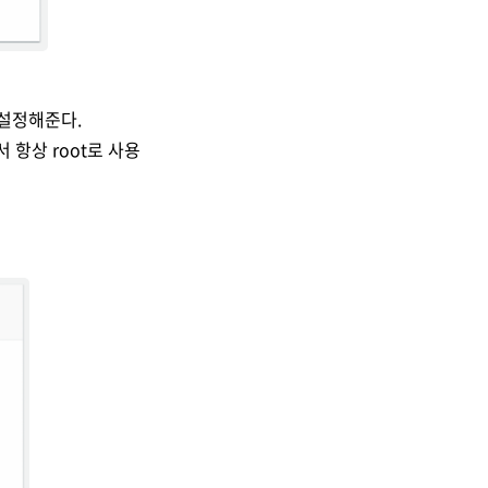
 설정해준다.
 항상 root로 사용