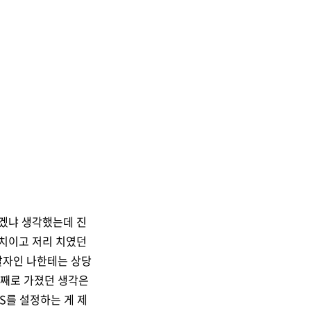
렵겠냐 생각했는데 진
 치이고 저리 치였던
발자인 나한테는 상당
 번째로 가졌던 생각은
S를 설정하는 게 제