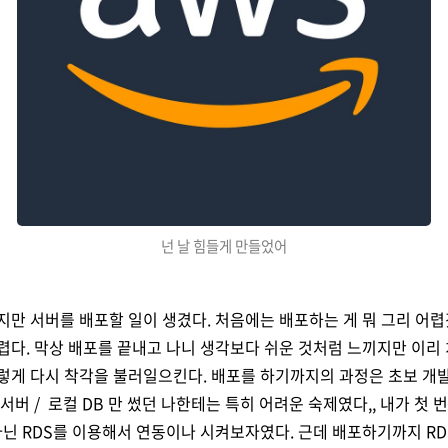
넌 날 힘들게 만들었어
지만 서버를 배포할 일이 생겼다. 처음에는 배포하는 게 뭐 그리 어
렵다. 막상 배포를 끝내고 나니 생각보다 쉬운 것처럼 느끼지만 이리
렇게 다시 착각을 불러일으킨다. 배포를 하기까지의 과정은 초보 개
서버 / 로컬 DB 만 썼던 나한테는 특히 어려운 숙제였다,, 내가 첫
아닌 RDS를 이용해서 연동이나 시켜보자였다. 근데 배포하기까지 RD